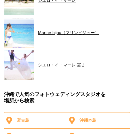
シエロ・イ・マーレ
Marine bijou（マリンビジュー）
シエロ・イ・マーレ 宮古
沖縄で人気のフォトウェディングスタジオを
場所から検索
宮古島
沖縄本島