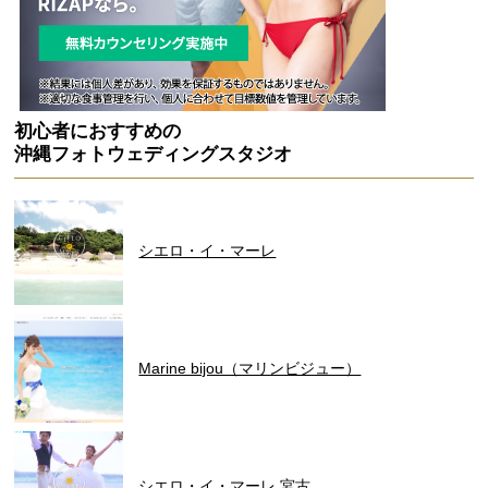
初心者におすすめの
沖縄フォトウェディングスタジオ
シエロ・イ・マーレ
Marine bijou（マリンビジュー）
シエロ・イ・マーレ 宮古