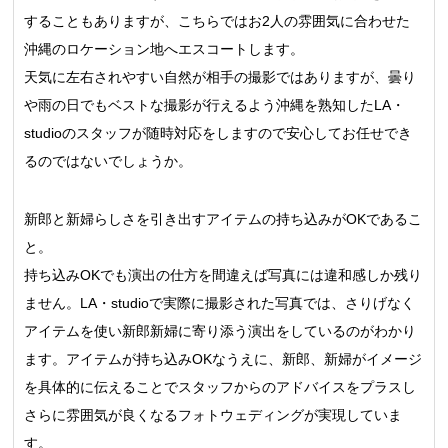
することもありますが、こちらではお2人の雰囲気に合わせた
沖縄のロケーション地へエスコートします。
天気に左右されやすい自然が相手の撮影ではありますが、曇り
や雨の日でもベストな撮影が行えるよう沖縄を熟知したLA・
studioのスタッフが随時対応をしますので安心してお任せでき
るのではないでしょうか。
新郎と新婦らしさを引き出すアイテムの持ち込みがOKであるこ
と。
持ち込みOKでも演出の仕方を間違えば写真には違和感しか残り
ません。LA・studioで実際に撮影された写真では、さりげなく
アイテムを使い新郎新婦に寄り添う演出をしているのがわかり
ます。アイテムが持ち込みOKなうえに、新郎、新婦がイメージ
を具体的に伝えることでスタッフからのアドバイスをプラスし
さらに雰囲気が良くなるフォトウェディングが実現していま
す。