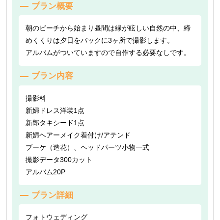
プラン概要
朝のビーチから始まり昼間は緑が眩しい自然の中、締
めくくりは夕日をバックに3ヶ所で撮影します。
アルバムがついていますので自作する必要なしです。
プラン内容
撮影料
新婦ドレス洋装1点
新郎タキシード1点
新婦ヘアーメイク着付け/アテンド
ブーケ（造花）、ヘッドパーツ小物一式
撮影データ300カット
アルバム20P
プラン詳細
フォトウェディング