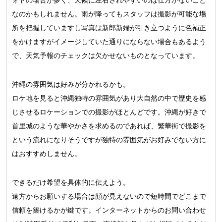
ォトの場合が多く、天候に左右されやすいのは仕方がないこと
なのかもしれません。雨が降ってもスタッフは撮影が可能な場
所を把握していますし写真は新郎新婦が引き立つように色補正
をかけますがイメージしていた通りにならない場合もあるよう
で、天気予報のチェックは欠かせないものとなっています。
沖縄の雰囲気は好みが分かれるかも。
ロケ地を見ると沖縄独特の雰囲気があり大自然の中で歴史を感
じさせるロケーションでの撮影がほとんどです。沖縄が好きで
首里城のような華やかさを求めるのであれば、繁華街で撮影を
という流れになりそうですが独特の雰囲気がお好みでない方に
はおすすめしません。
できるだけ希望を具体的に伝えよう。
遠方からお願いする場合は顔が見えないので短時間でどこまで
信頼を築けるかが鍵です。インターネットからのお問い合わせ