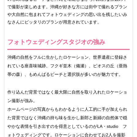
で撮影が楽しめます。沖縄が好きな方には街中で撮れるプラン
や大自然に包まれてフォトウェディングの思い出を残したいみ
なさんにピッタリのプランが用意されています。
フォトウェディングスタジオの強み
沖縄の自然をフルに生かしたロケーション、世界遺産に登録さ
れている座喜味城跡、フクギ並木（備瀬）、ビオスの丘（亜熱
帯の森）、もめんばるビーチと選択肢が多いのが魅力です。
作り込んだ背景ではなく最大限に自然を取り入れたロケーショ
ン撮影が強み。
ホームページの写真からもわかるように人工的に手が加えられ
た背景ではなく沖縄の持ち味を生かし新郎と新婦の自然体で穏
やかな表情を引き出すのを得意としているのがLA・studio フ
ォトウェディングです。ロケーションに合わせてお2人を撮影