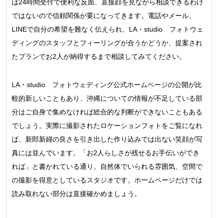
は24時間受付で便利な反面、直接顔を見ながら相談できるわけ
ではないので信頼関係が要になってきます。電話やメール、
LINEで自分の希望を難なく伝えられ、LA・studio フォトウェ
ディングのスタッフとフィーリングが合うかどうか、提案され
たプランでお2人が納得するまで相談してみてください。
LA・studio フォトウェディング公式ホームページの公開が比
較的新しいこともあり、沖縄についての情報が不足している部
分はご自身で集めなければ総合的な判断ができないこともある
でしょう。実際に撮影されたロケーションフォトをご覧になれ
ば、新郎新婦の良さを引き出した作り込みでは出ない笑顔が写
真には並んでいます。「お2人らしさが残せるお手伝いができ
れば」と書かれている通り、自然体でいられる雰囲気、空間で
の撮影を得意としているスタジオです。ホームページだけでは
読み取れない部分は直接確かめましょう。