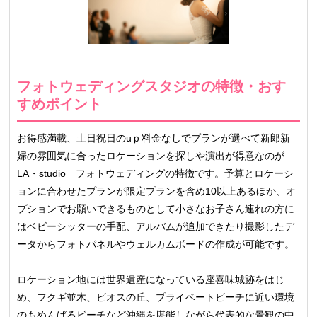
フォトウェディングスタジオの特徴・おす
すめポイント
お得感満載、土日祝日のuｐ料金なしでプランが選べて新郎新
婦の雰囲気に合ったロケーションを探しや演出が得意なのが
LA・studio フォトウェディングの特徴です。予算とロケーシ
ョンに合わせたプランが限定プランを含め10以上あるほか、オ
プションでお願いできるものとして小さなお子さん連れの方に
はベビーシッターの手配、アルバムが追加できたり撮影したデ
ータからフォトパネルやウェルカムボードの作成が可能です。
ロケーション地には世界遺産になっている座喜味城跡をはじ
め、フクギ並木、ビオスの丘、プライベートビーチに近い環境
のもめんばるビーチなど沖縄を堪能しながら代表的な景観の中