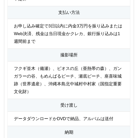
支払い方法
お申し込み確定で3日以内に内金3万円を振り込みまたは
Web決済、残金は当日現金かクレカ、銀行振り込みは1
週間前まで
撮影場所
フクギ並木（備瀬）、ビオスの丘（亜熱帯の森）、ガン
ガラーの谷、もめんばるビーチ、瀬底ビーチ、座喜味城
跡（世界遺産）、沖縄本島北中城村中村家（国指定重要
文化財）
受け渡し
データダウンロードかDVDで納品、アルバムは送付
納期