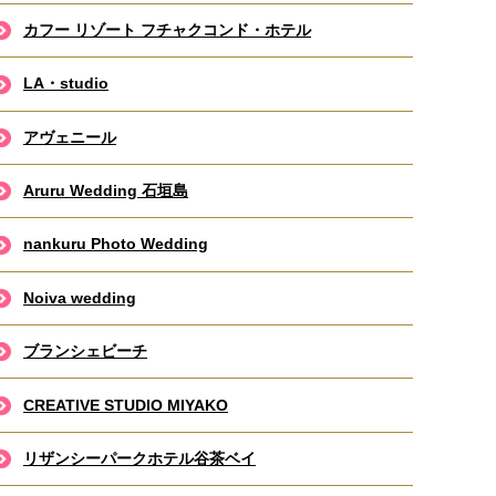
カフー リゾート フチャクコンド・ホテル
LA・studio
アヴェニール
Aruru Wedding 石垣島
nankuru Photo Wedding
Noiva wedding
ブランシェビーチ
CREATIVE STUDIO MIYAKO
リザンシーパークホテル谷茶ベイ