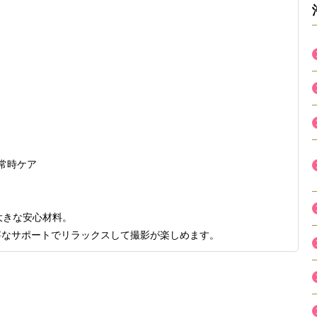
常時ケア
大きな安心材料。
寧なサポートでリラックスして撮影が楽しめます。