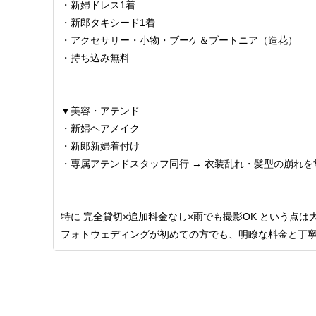
・新婦ドレス1着
・新郎タキシード1着
・アクセサリー・小物・ブーケ＆ブートニア（造花）
・持ち込み無料
▼美容・アテンド
・新婦ヘアメイク
・新郎新婦着付け
・専属アテンドスタッフ同行 → 衣装乱れ・髪型の崩れを
特に 完全貸切×追加料金なし×雨でも撮影OK という点は
フォトウェディングが初めての方でも、明瞭な料金と丁