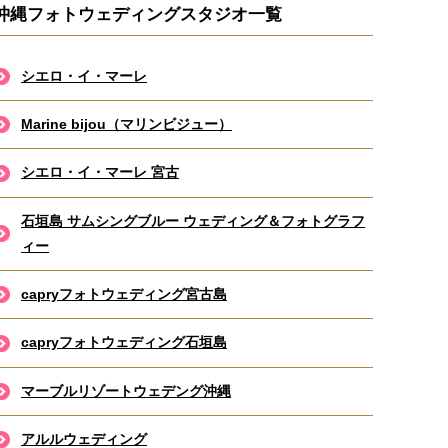
沖縄フォトウェディングスタジオ一覧
シエロ・イ・マーレ
Marine bijou（マリンビジュー）
シエロ・イ・マーレ 宮古
石垣島 サムシングブルー ウェディング＆フォトグラフ
ィー
capryフォトウェディング宮古島
capryフォトウェディング石垣島
マーブルリゾートウェデング沖縄
アルルウェディング