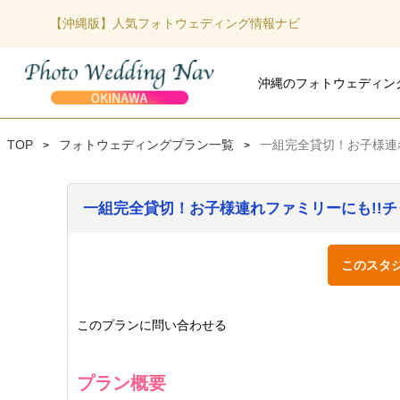
【沖縄版】人気フォトウェディング情報ナビ
沖縄のフォトウェディン
沖縄本島のフォトウェデ
宮古島のフォトウェディ
石垣島のフォトウェディ
TOP
フォトウェディングプラン一覧
一組完全貸切！お子様連
>
>
一組完全貸切！お子様連れファミリーにも!!
このスタ
このプランに問い合わせる
プラン概要