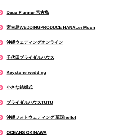
Deux Planner 宮古島
宮古島WEDDINGPRODUCE HANALei Moon
沖縄ウェディングオンライン
千代田ブライダルハウス
Keystone wedding
小さな結婚式
ブライダルハウスTUTU
沖縄フォトウェディング 琉球hello!
OCEANS OKINAWA