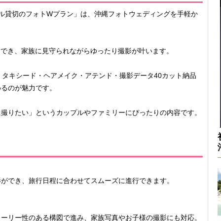
ペル貸切のフォトWプラン」は、沖縄フォトウェディングを手軽か
利用でき、家族に見守られながらゆったり撮影が叶います。
ス・タキシード・ヘアメイク・アテンド・撮影データ40カット納品
めるのが魅力です。
に撮りたい」というカップルやファミリーにぴったりの内容です。
。
影ができ、旅行日程に合わせてスムーズに進行できます。
トーリー性のある構図で進み、家族写真やお子様の撮影にも対応。