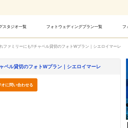
グスタジオ一覧
フォトウェディングプラン一覧
フ
ィングスタジオ
ングスタジオ
ングスタジオ
れファミリーにも!!チャペル貸切のフォトWプラン｜シエロイマーレ
チャペル貸切のフォトWプラン｜シエロイマーレ
ジオに問い合わせる