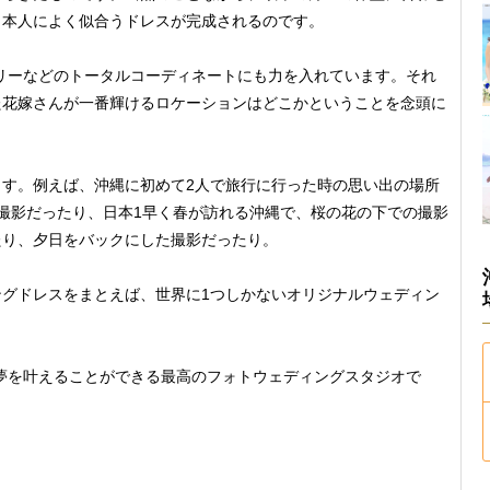
日本人によく似合うドレスが完成されるのです。
セサリーなどのトータルコーディネートにも力を入れています。それ
た花嫁さんが一番輝けるロケーションはどこかということを念頭に
。
す。例えば、沖縄に初めて2人で旅行に行った時の思い出の場所
撮影だったり、日本1早く春が訪れる沖縄で、桜の花の下での撮影
たり、夕日をバックにした撮影だったり。
グドレスをまとえば、世界に1つしかないオリジナルウェディン
人の夢を叶えることができる最高のフォトウェディングスタジオで