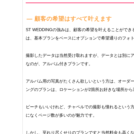
顧客の希望はすべて叶えます
ST WEDDINGの強みは、顧客の希望を叶えることができ
は、基本プランをベースにオプションで希望通りのフォ
撮影したデータは当然受け取れますが、データとは別に
なのが、アルバム付きプランです。
アルバム用の写真がたくさん欲しいという方は、オーダ
ングのプランは、ロケーションが2箇所お好きな場所から
ビーチもいいけれど、チャペルでの撮影も憧れるという
になくページ数が多いのが魅力です。
しかし、至れり尽くせりのプランですと当然料金も高く