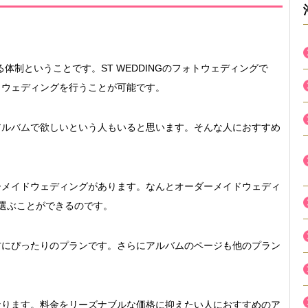
る体制ということです。ST WEDDINGのフォトウェディングで
トウェディングを行うことが可能です。
アルバムで欲しいという人もいると思います。そんな人におすすめ
ーメイドウェディングがあります。なんとオーダーメイドウェディ
選ぶことができるのです。
方にぴったりのプランです。さらにアルバムのページも他のプラン
なります。料金をリーズナブルな価格に抑えたい人におすすめのア