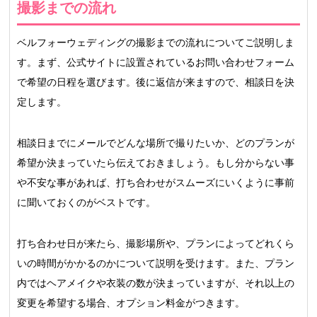
撮影までの流れ
ベルフォーウェディングの撮影までの流れについてご説明しま
す。まず、公式サイトに設置されているお問い合わせフォーム
で希望の日程を選びます。後に返信が来ますので、相談日を決
定します。
相談日までにメールでどんな場所で撮りたいか、どのプランが
希望か決まっていたら伝えておきましょう。もし分からない事
や不安な事があれば、打ち合わせがスムーズにいくように事前
に聞いておくのがベストです。
打ち合わせ日が来たら、撮影場所や、プランによってどれくら
いの時間がかかるのかについて説明を受けます。また、プラン
内ではヘアメイクや衣装の数が決まっていますが、それ以上の
変更を希望する場合、オプション料金がつきます。