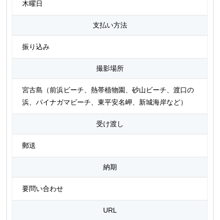
木曜日
支払い方法
振り込み
撮影場所
宮古島（前浜ビーチ、熱帯植物園、砂山ビーチ、渡口の
浜、パイナガマビーチ、東平安名岬、新城海岸など）
受け渡し
郵送
納期
要問い合わせ
URL