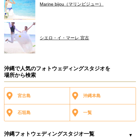
Marine bijou（マリンビジュー）
シエロ・イ・マーレ 宮古
沖縄で人気のフォトウェディングスタジオを
場所から検索
宮古島
沖縄本島
石垣島
一覧
沖縄フォトウェディングスタジオ一覧