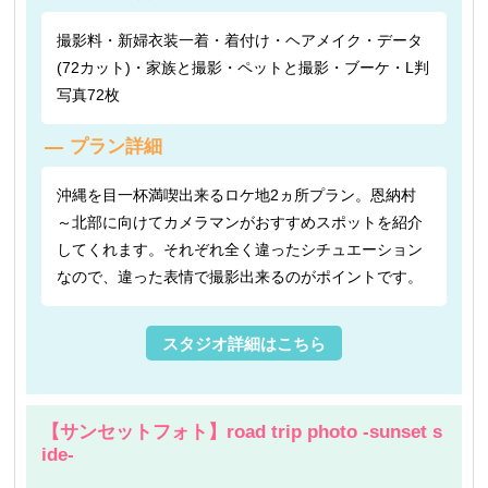
撮影料・新婦衣装一着・着付け・ヘアメイク・データ
(72カット)・家族と撮影・ペットと撮影・ブーケ・L判
写真72枚
プラン詳細
沖縄を目一杯満喫出来るロケ地2ヵ所プラン。恩納村
～北部に向けてカメラマンがおすすめスポットを紹介
してくれます。それぞれ全く違ったシチュエーション
なので、違った表情で撮影出来るのがポイントです。
スタジオ詳細はこちら
【サンセットフォト】road trip photo -sunset s
ide-