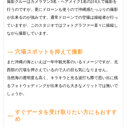
撮影クルーはカメラマン3名・ヘアメイク1名の計4人で撮影を
行うのですが、更にドローンも使うので沖縄感たっぷりの撮影
が出来るのが強みです。通常ドローンでの空撮は操縦者が行っ
ていますが、このスタジオではフォトグラファー直々に操縦し
ながら撮影しています。
穴場スポットを抑えて撮影
また沖縄の海といえば一年中観光客のいるイメージですが、北
西部の穴場を押さえているので人の目も気になりません。
当然海の透明度も高く、キラキラと光る波打ち際で思い出に残
るフォトウェディングが出来るのも大きなメリットでは無いで
しょうか。
すぐデータを受け取りたい方にもおすす
め