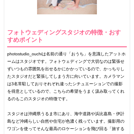
フォトウェディングスタジオの特徴・おす
すめポイント
photostudio_ouchiは名前の通り「おうち」を意識したアットホ
ームはスタジオです。フォトウェディングで大切なのは緊張せ
ずいつもの雰囲気を出せるかにかかっているので、かっちりし
たスタジオだと緊張してしまう方に向いています。カメラマン
は3名常駐しておりそれぞれ違ったシチュエーションでの撮影
を得意としているので、こちらの希望をうまく汲み取ってくれ
るのもこのスタジオの特徴です。
スタジオは沖縄県うるま市にあり、海中道路や浜比嘉島・伊計
島など沖縄らしい自然や住宅が色濃く残っています。撮影用の
ワゴンを使ってそんな最高のロケーションを飛び回る「旅する