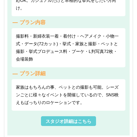
応OK。カジュアルだけど本格的な挙式をしたい方向
け。
プラン内容
撮影料・新婦衣装一着・着付け・ヘアメイク・小物一
式・データ(72カット)・挙式・家族と撮影・ペットと
撮影・挙式プロデュース料・ブーケ・L判写真72枚・
会場装飾
プラン詳細
家族はもちろんの事、ペットとの撮影も可能。シーズ
ンごとに様々なイベントを開催しているので、SNS映
えもばっちりのロケーションです。
スタジオ詳細はこちら