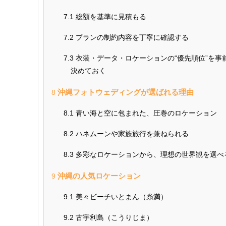
7.1
総額を基準に見積もる
7.2
プランの制約内容を丁寧に確認する
7.3
衣装・データ・ロケーションの“優先順位”を事
決めておく
沖縄フォトウェディングが選ばれる理由
8
8.1
青い海と空に包まれた、圧巻のロケーション
8.2
ハネムーンや家族旅行を兼ねられる
8.3
多彩なロケーションから、理想の世界観を選べ
沖縄の人気ロケーション
9
9.1
美々ビーチいとまん（糸満）
9.2
古宇利島（こうりじま）