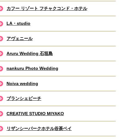
カフー リゾート フチャクコンド・ホテル
LA・studio
アヴェニール
Aruru Wedding 石垣島
nankuru Photo Wedding
Noiva wedding
ブランシェビーチ
CREATIVE STUDIO MIYAKO
リザンシーパークホテル谷茶ベイ