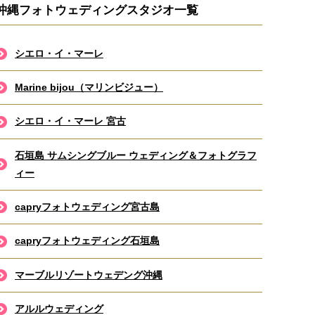
沖縄フォトウェディングスタジオ一覧
シエロ・イ・マーレ
Marine bijou（マリンビジュー）
シエロ・イ・マーレ 宮古
石垣島 サムシングブルー ウェディング＆フォトグラフ
ィー
capryフォトウェディング宮古島
capryフォトウェディング石垣島
マーブルリゾートウェデング沖縄
アルルウェディング