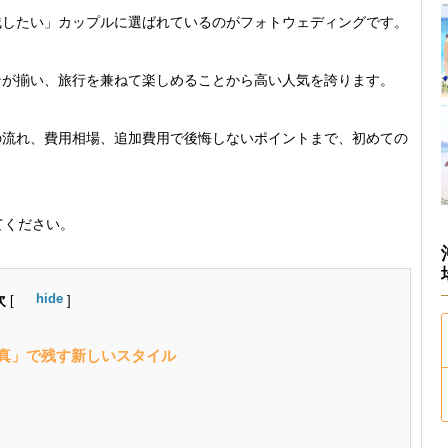
残したい」カップルに選ばれているのがフォトウェディングです。
ンが揃い、旅行を兼ねて楽しめることから高い人気を誇ります。
の流れ、費用相場、追加費用で後悔しないポイントまで、初めての
てください。
次
hide
[
]
真」で残す新しいスタイル