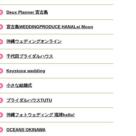
Deux Planner 宮古島
宮古島WEDDINGPRODUCE HANALei Moon
沖縄ウェディングオンライン
千代田ブライダルハウス
Keystone wedding
小さな結婚式
ブライダルハウスTUTU
沖縄フォトウェディング 琉球hello!
OCEANS OKINAWA