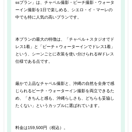
ssプラン」は、チャペル撮影・ビーチ撮影・ウォータ
ーイン撮影を1日で楽しめる、シエロ・イ・マーレの
中でも特に人気の高いプランです。
本プランの最大の特徴は、「チャペル＋スタジオでド
レス1着」と「ビーチ＋ウォーターインでドレス1着」
という、シーンごとに衣装を使い分けられるWドレス
仕様である点です。
厳かで上品なチャペル撮影と、沖縄の自然を全身で感
じられるビーチ・ウォーターイン撮影を両立できるた
め、「きちんと感も、沖縄らしさも、どちらも妥協し
たくない」というカップルに選ばれています。
料金は159,500円（税込）。