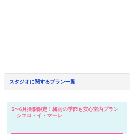
スタジオに関するプラン一覧
5〜6月撮影限定！梅雨の季節も安心室内プラン
｜シエロ・イ・マーレ