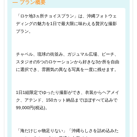
プラン概要
「ロケ地3ヵ所チョイスプラン」は、沖縄フォトウェ
ディングの魅力を1日で最大限に味わえる贅沢な撮影
プラン。
チャペル、琉球の街並み、ガジュマル広場、ビーチ、
スタジオの5つのロケーションから好きな3か所を自由
に選択でき、雰囲気の異なる写真を一度に残せます。
1日1組限定でゆったり撮影ができ、衣装からヘアメイ
ク、アテンド、150カット納品までほぼすべて込みで
99,000円(税込)。
「海だけじゃ物足りない」「沖縄らしさを詰め込みた