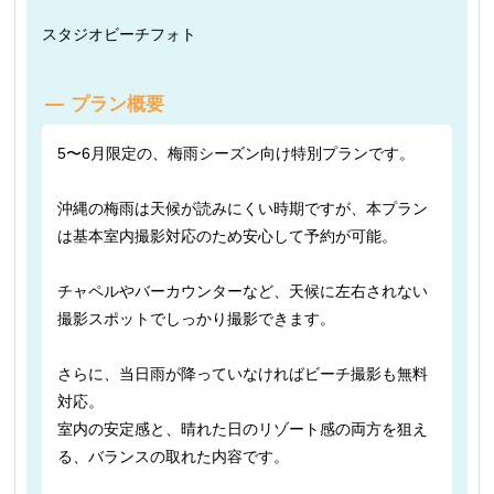
スタジオ
ビーチフォト
プラン概要
5〜6月限定の、梅雨シーズン向け特別プランです。
沖縄の梅雨は天候が読みにくい時期ですが、本プラン
は基本室内撮影対応のため安心して予約が可能。
チャペルやバーカウンターなど、天候に左右されない
撮影スポットでしっかり撮影できます。
さらに、当日雨が降っていなければビーチ撮影も無料
対応。
室内の安定感と、晴れた日のリゾート感の両方を狙え
る、バランスの取れた内容です。