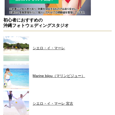
初心者におすすめの
沖縄フォトウェディングスタジオ
シエロ・イ・マーレ
Marine bijou（マリンビジュー）
シエロ・イ・マーレ 宮古