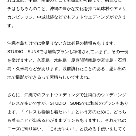
チはもちろんのこと、沖縄の豊かな文化を持つ琉球村やアメリ
カンビレッジ、中城城跡などでもフォトウエディングができま
す。
沖縄本島だけでは物足りない方は必見の情報もあります。
STUDIO SUNSでは離島プランも準備されています。その一例
を挙げますと、久高島・水納島・慶良間諸離島や宮古島・石垣
島・久米島などがあります。以前訪れたことのある、思い出の
地で撮影ができるって素晴らしいですよね。
さらに、沖縄でのフォトウエディングでは純白のウエディング
ドレスが多いですが、STUDIO SUNSでは和装のプランもあり
ます。「ドレスも着物も着たい！」という方のために、どっち
も着ることが出来るわがままプランもありますし、それぞれの
ニーズに寄り添い、「これがいい！」と決める手伝いをしてく