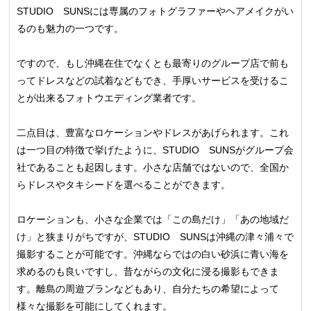
STUDIO SUNSには専属のフォトグラファーやヘアメイクがい
るのも魅力の一つです。
ですので、もし沖縄在住でなくとも最寄りのグループ店で前も
ってドレスなどの試着などもでき、手厚いサービスを受けるこ
とが出来るフォトウエディング業者です。
二点目は、豊富なロケーションやドレスがあげられます。これ
は一つ目の特徴で挙げたように、STUDIO SUNSがグループ会
社であることも起因します。小さな店舗ではないので、全国か
らドレスやタキシードを選べることができます。
ロケーションも、小さな企業では「この島だけ」「あの地域だ
け」と狭まりがちですが、STUDIO SUNSは沖縄の津々浦々で
撮影することが可能です。沖縄ならではの白い砂浜に青い海を
求めるのも良いですし、昔ながらの文化に浸る撮影もできま
す。離島の周遊プランなどもあり、自分たちの希望によって
様々な撮影を可能にしてくれます。