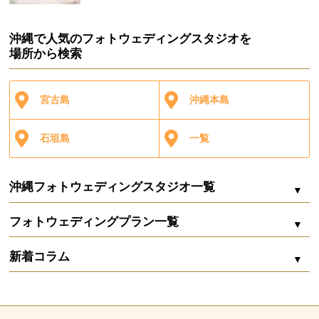
沖縄で人気のフォトウェディングスタジオを
場所から検索
宮古島
沖縄本島
石垣島
一覧
沖縄フォトウェディングスタジオ一覧
フォトウェディングプラン一覧
シエロ・イ・マーレ
新着コラム
Marine bijou（マリンビジュー）
ZOOM配信
沖縄フォトウェディングの費用内訳まるわかり｜
シエロ・イ・マーレ 宮古
相場から賢く削るコツ