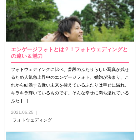
エンゲージフォトとは？！フォトウェディングと
の違い＆魅力
フォトウェディングに比べ、普段のふたりらしい写真が残せ
るため人気急上昇中のエンゲージフォト。婚約が決まり、こ
れから結婚する近い未来を控えているふたりは幸せに溢れ、
キラキラ輝いているものです。そんな幸せに満ち溢れている
ふた […]
2021.06.25
フォトウェディング